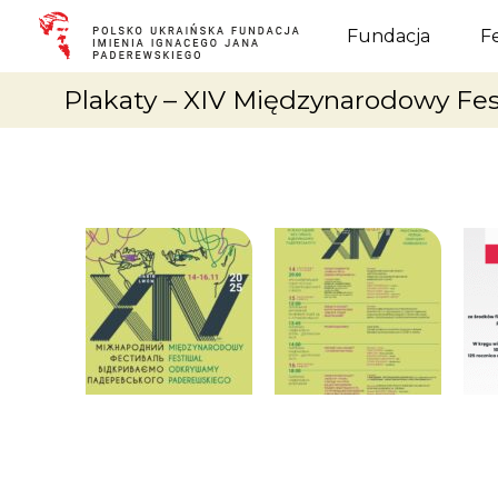
Fundacja
Fundacja
F
Plakaty – XIV Międzynarodowy F