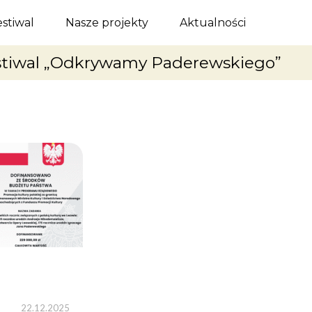
Festiwal
Nasze projekty
Aktualności
estiwal
Nasze projekty
Aktualności
estiwal „Odkrywamy Paderewskiego”
22.12.2025