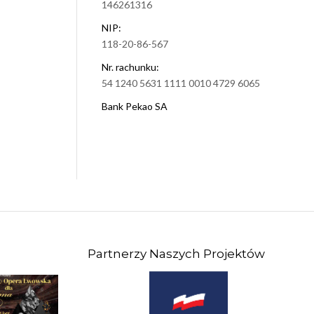
146261316
NIP:
118-20-86-567
Nr. rachunku:
54 1240 5631 1111 0010 4729 6065
Bank Pekao SA
Partnerzy Naszych Projektów