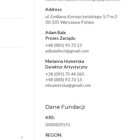
Address
ul. Emiliana Konopczyńskiego 5/7 m.3
00-335 Warszawa Polska
Adam Bala
Prezes Zarządu
+48 (885) 93 73 13
adbalafest@gmail.com
Marianna Humetska
Dyrektor Artystyczny
+38 (095) 75 44 065
+48 (888) 93 73 13
mhumetska@gmail.com
Dane Fundacji
KRS:
0000429191
REGON: