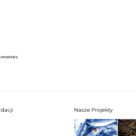
 komentarz.
dacji
Nasze Projekty