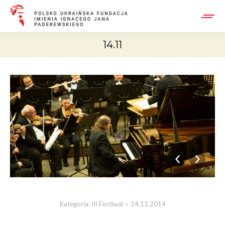
14.11
Kategoria:
III Festiwal
14.11.2014